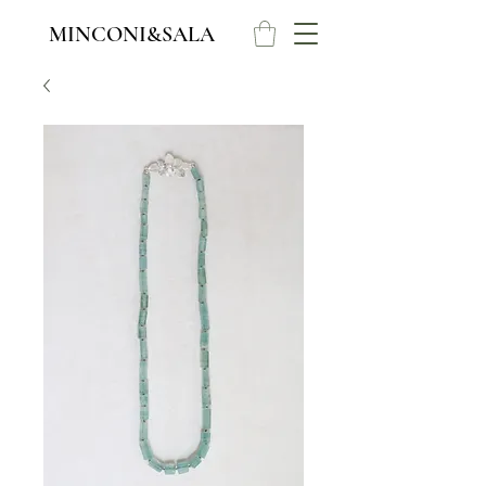
MINCONI&SALA