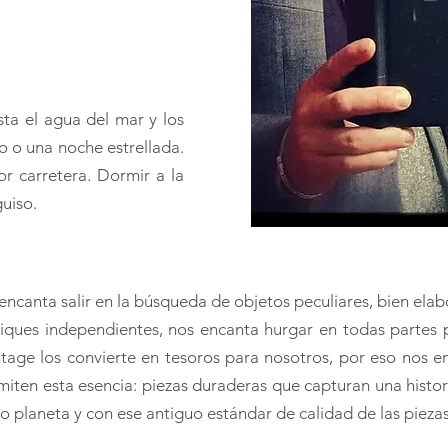
ta el agua del mar y los
o o una noche estrellada.
or carretera. Dormir a la
uiso.
ncanta salir en la búsqueda de objetos peculiares, bien elab
iques independientes, nos encanta hurgar en todas partes 
intage los convierte en tesoros para nosotros, por eso nos
miten esta esencia: piezas duraderas que capturan una histor
o planeta y con ese antiguo estándar de calidad de las pieza