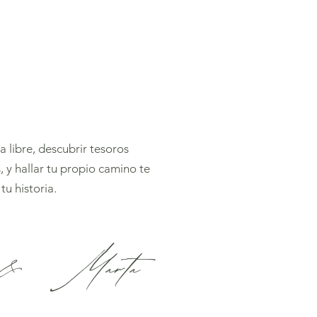
a libre, descubrir tesoros
 y hallar tu propio camino te
tu historia.
o & Marta