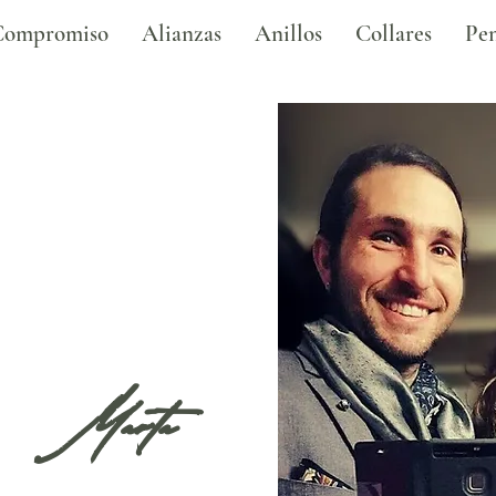
Compromiso
Alianzas
Anillos
Collares
Pen
& Marta