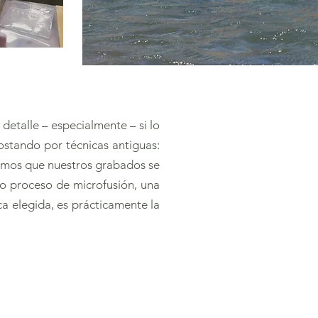
detalle – especialmente – si lo
ostando por técnicas antiguas:
amos que nuestros grabados se
ro proceso de microfusión, una
a elegida, es prácticamente la