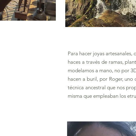
Para hacer joyas artesanales, 
haces a través de ramas, plan
modelamos a mano, no por 3D.
hacen a buril, por Roger, uno
técnica ancestral que nos pro
misma que empleaban los etru