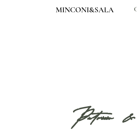
MINCONI&SALA
Patricio 