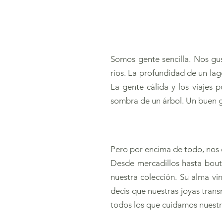
Somos gente sencilla. Nos gus
ríos. La profundidad de un lag
La gente cálida y los viajes p
sombra de un árbol. Un buen g
Pero por encima de todo, nos e
Desde mercadillos hasta bout
nuestra colección. Su alma v
decís que nuestras joyas trans
todos los que cuidamos nuestr