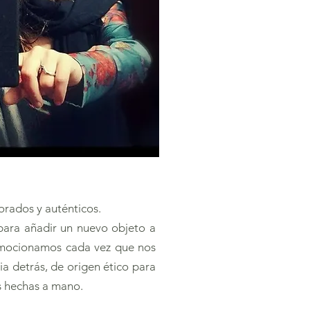
orados y auténticos.
para añadir un nuevo objeto a
 emocionamos cada vez que nos
ia detrás, de origen ético para
s hechas a mano.