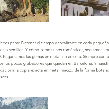
debes parar. Detener el tiempo y focalizarte en cada pequeño 
tas o semillas. Y cómo somos unos románticos, seguimos ap
 Engarzamos las gemas en metal, no en cera. Siempre cont
 de los pocos grabadores que quedan en Barcelona. Y nuest
porciona la copia exacta en metal macizo de la forma botánic
scos.