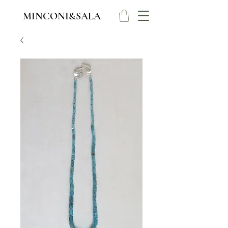
MINCONI&SALA